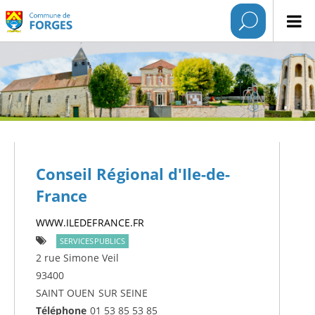
Conseil Régional d'Ile-de-
France
WWW.ILEDEFRANCE.FR
SERVICESPUBLICS
2 rue Simone Veil
93400
SAINT OUEN SUR SEINE
Téléphone
01 53 85 53 85