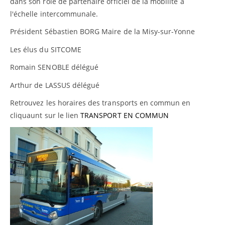
dans son rôle de partenaire officiel de la mobilité à
l'échelle intercommunale.
Président Sébastien BORG Maire de la Misy-sur-Yonne
Les élus du SITCOME
Romain SENOBLE délégué
Arthur de LASSUS délégué
Retrouvez les horaires des transports en commun en
cliquaunt sur le lien
TRANSPORT EN COMMUN